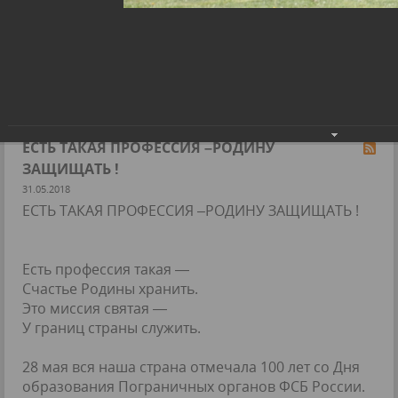
Главная
›
Муниципальное образование
›
Фотогалерея
›
ЕСТЬ ТАКАЯ ПРОФЕССИЯ –РОДИНУ ЗАЩИЩАТЬ !
ЕСТЬ ТАКАЯ ПРОФЕССИЯ –РОДИНУ
ЗАЩИЩАТЬ !
ЕСТЬ ТАКАЯ ПРОФЕССИЯ –РОДИНУ
ЗАЩИЩАТЬ !
31.05.2018
ЕСТЬ ТАКАЯ ПРОФЕССИЯ –РОДИНУ ЗАЩИЩАТЬ !
Есть профессия такая —
Счастье Родины хранить.
Это миссия святая —
У границ страны служить.
28 мая вся наша страна отмечала 100 лет со Дня
образования Пограничных органов ФСБ России.