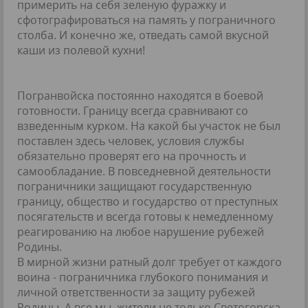
примерить на себя зеленую фуражку и
сфотографироваться на память у пограничного
столба. И конечно же, отведать самой вкусной
каши из полевой кухни!
Погранвойска постоянно находятся в боевой
готовности. Границу всегда сравнивают со
взведенным курком. На какой бы участок не был
поставлен здесь человек, условия службы
обязательно проверят его на прочность и
самообладание. В повседневной деятельности
пограничники защищают государственную
границу, общество и государство от преступных
посягательств и всегда готовы к немедленному
реагированию на любое нарушение рубежей
Родины.
В мирной жизни ратный долг требует от каждого
воина - пограничника глубокого понимания и
личной ответственности за защиту рубежей
Родины. А все мы, жители не только Светогорска,