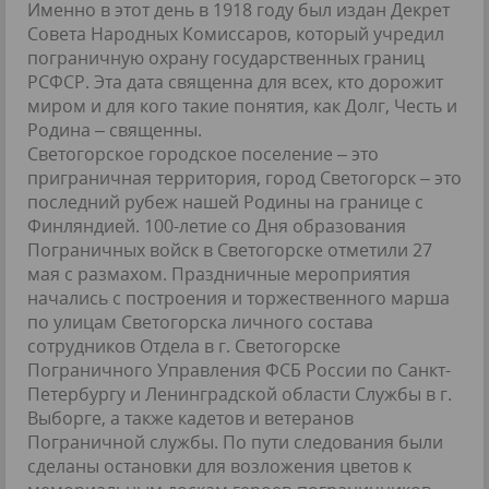
Именно в этот день в 1918 году был издан Декрет
Совета Народных Комиссаров, который учредил
пограничную охрану государственных границ
РСФСР. Эта дата священна для всех, кто дорожит
миром и для кого такие понятия, как Долг, Честь и
Родина – священны.
Светогорское городское поселение – это
приграничная территория, город Светогорск – это
последний рубеж нашей Родины на границе с
Финляндией. 100-летие со Дня образования
Пограничных войск в Светогорске отметили 27
мая с размахом. Праздничные мероприятия
начались с построения и торжественного марша
по улицам Светогорска личного состава
сотрудников Отдела в г. Светогорске
Пограничного Управления ФСБ России по Санкт-
Петербургу и Ленинградской области Службы в г.
Выборге, а также кадетов и ветеранов
Пограничной службы. По пути следования были
сделаны остановки для возложения цветов к