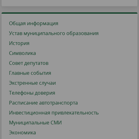
Общая информация
Устав муниципального образования
История
Символика
Совет депутатов
Главные события
Экстренные случаи
Телефоны доверия
Расписание автотранспорта
Инвестиционная привлекательность
Муниципальные СМИ
Экономика