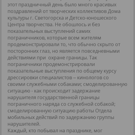
этот праздничный день было много красивых
поздравлений от творческих коллективов Дома
культуры г. Светогорска и Детско-юношеского
Центра творчества. Не обошлось и без
показательных выступлений самих
пограничников, которые всем жителям
продемонстрировали то, что обычно скрыто от
посторонних глаз, но является повседневными
действиями при охране границы. Так
пограничники продемонстрировали
показательные выступления по общему курсу
дрессировки специалистов – кинологов со
своими служебными собаками; смоделированную
ситуацию - как происходит задержание
нарушителя государственной границы
пограничного наряда со служебной собакой;
смоделированную ситуацию работы Отдела
мобильных действий по задержанию группы
нарушителей.
Каждый, кто побывал на празднике, мог